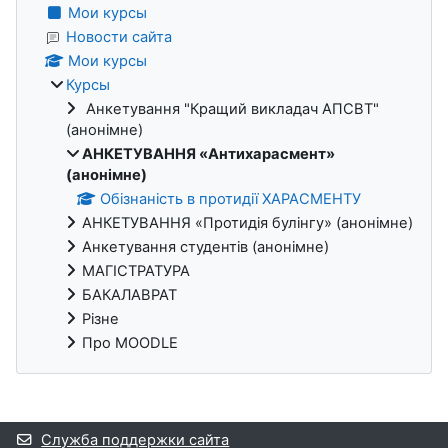
Мои курсы
Новости сайта
Мои курсы
Курсы
Анкетування "Кращий викладач АПСВТ"
(анонімне)
АНКЕТУВАННЯ «Антихарасмент»
(анонімне)
Обізнаність в протидії ХАРАСМЕНТУ
АНКЕТУВАННЯ «Протидія булінгу» (анонімне)
Анкетування студентів (анонімне)
МАГІСТРАТУРА
БАКАЛАВРАТ
Різне
Про MOODLE
Дополнительные блоки
Служба поддержки сайта