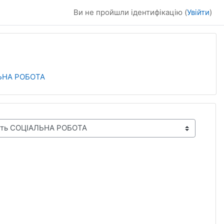
Ви не пройшли ідентифікацію (
Увійти
)
ЛЬНА РОБОТА
а
нка 3