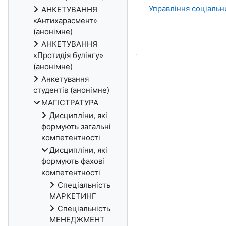
Управління соціаль
АНКЕТУВАННЯ
«Антихарасмент»
(анонімне)
АНКЕТУВАННЯ
«Протидія булінгу»
(анонімне)
Анкетування
студентів (анонімне)
МАГІСТРАТУРА
Дисципліни, які
формують загальні
компетентності
Дисципліни, які
формують фахові
компетентності
Спеціальність
МАРКЕТИНГ
Спеціальність
МЕНЕДЖМЕНТ