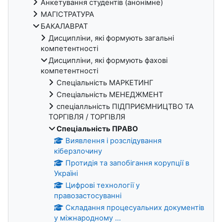
Анкетування студентів (анонімне)
МАГІСТРАТУРА
БАКАЛАВРАТ
Дисципліни, які формують загальні
компетентності
Дисципліни, які формують фахові
компетентності
Спеціальність МАРКЕТИНГ
Спеціальність МЕНЕДЖМЕНТ
спеціалльність ПІДПРИЄМНИЦТВО ТА
ТОРГІВЛЯ / ТОРГІВЛЯ
Спеціальність ПРАВО
Виявлення і розслідування
кіберзлочину
Протидія та запобігання корупції в
Україні
Цифрові технології у
правозастосуванні
Складання процесуальних документів
у міжнародному ...