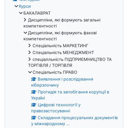
Курси
БАКАЛАВРАТ
Дисципліни, які формують загальні
компетентності
Дисципліни, які формують фахові
компетентності
Спеціальність МАРКЕТИНГ
Спеціальність МЕНЕДЖМЕНТ
спеціалльність ПІДПРИЄМНИЦТВО ТА
ТОРГІВЛЯ / ТОРГІВЛЯ
Спеціальність ПРАВО
Виявлення і розслідування
кіберзлочину
Протидія та запобігання корупції в
Україні
Цифрові технології у
правозастосуванні
Складання процесуальних документів
у міжнародному ...