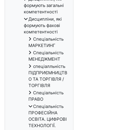
формують загальні
компетентності
Дисципліни, які
формують фахові
компетентності
Спеціальність
МАРКЕТИНГ
Спеціальність
МЕНЕДЖМЕНТ
спеціалльність
ПІДПРИЄМНИЦТВ
О ТА ТОРГІВЛЯ /
ТОРГІВЛЯ
Спеціальність
ПРАВО
Спеціальність
ПРОФЕСІЙНА
ОСВІТА. ЦИФРОВІ
ТЕХНОЛОГІЇ.