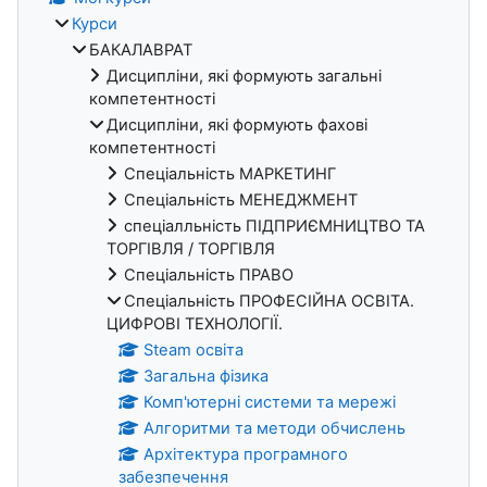
Курси
БАКАЛАВРАТ
Дисципліни, які формують загальні
компетентності
Дисципліни, які формують фахові
компетентності
Спеціальність МАРКЕТИНГ
Спеціальність МЕНЕДЖМЕНТ
спеціалльність ПІДПРИЄМНИЦТВО ТА
ТОРГІВЛЯ / ТОРГІВЛЯ
Спеціальність ПРАВО
Спеціальність ПРОФЕСІЙНА ОСВІТА.
ЦИФРОВІ ТЕХНОЛОГІЇ.
Steam освіта
Загальна фізика
Комп'ютерні системи та мережі
Алгоритми та методи обчислень
Архітектура програмного
забезпечення