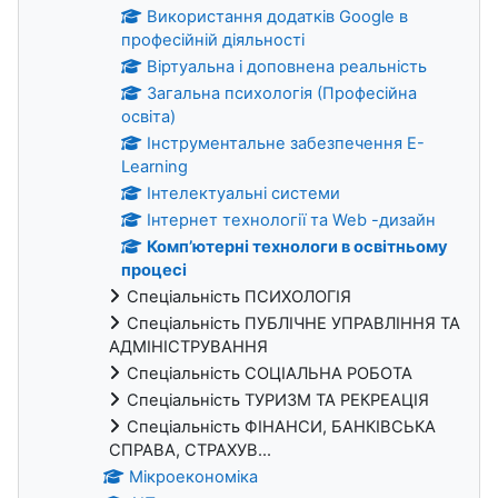
Використання додатків Google в
професійній діяльності
Віртуальна і доповнена реальність
Загальна психологія (Професійна
освіта)
Інструментальне забезпечення E-
Learning
Інтелектуальні системи
Інтернет технології та Web -дизайн
Комп’ютерні технологи в освітньому
процесі
Спеціальність ПСИХОЛОГІЯ
Спеціальність ПУБЛІЧНЕ УПРАВЛІННЯ ТА
АДМІНІСТРУВАННЯ
Спеціальність СОЦІАЛЬНА РОБОТА
Спеціальність ТУРИЗМ ТА РЕКРЕАЦІЯ
Спеціальність ФІНАНСИ, БАНКІВСЬКА
СПРАВА, СТРАХУВ...
Мікроекономіка