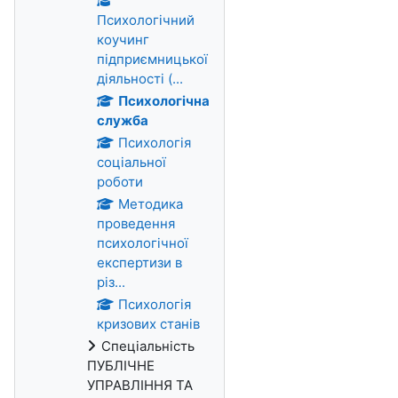
Психологічний
коучинг
підприємницької
діяльності (...
Психологічна
служба
Психологія
соціальної
роботи
Методика
проведення
психологічної
експертизи в
різ...
Психологія
кризових станів
Спеціальність
ПУБЛІЧНЕ
УПРАВЛІННЯ ТА