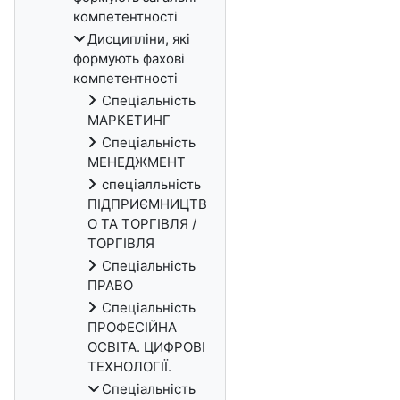
компетентності
Дисципліни, які
формують фахові
компетентності
Спеціальність
МАРКЕТИНГ
Спеціальність
МЕНЕДЖМЕНТ
спеціалльність
ПІДПРИЄМНИЦТВ
О ТА ТОРГІВЛЯ /
ТОРГІВЛЯ
Спеціальність
ПРАВО
Спеціальність
ПРОФЕСІЙНА
ОСВІТА. ЦИФРОВІ
ТЕХНОЛОГІЇ.
Спеціальність