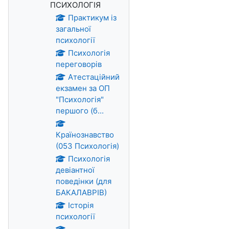
ПСИХОЛОГІЯ
Практикум із
загальної
психології
Психологія
переговорів
Атестаційний
екзамен за ОП
"Психологія"
першого (б...
Країнознавство
(053 Психологія)
Психологія
девіантної
поведінки (для
БАКАЛАВРІВ)
Історія
психології