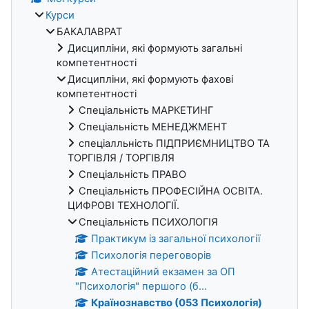
Курси
БАКАЛАВРАТ
Дисципліни, які формують загальні
компетентності
Дисципліни, які формують фахові
компетентності
Спеціальність МАРКЕТИНГ
Спеціальність МЕНЕДЖМЕНТ
спеціалльність ПІДПРИЄМНИЦТВО ТА
ТОРГІВЛЯ / ТОРГІВЛЯ
Спеціальність ПРАВО
Спеціальність ПРОФЕСІЙНА ОСВІТА.
ЦИФРОВІ ТЕХНОЛОГІЇ.
Спеціальність ПСИХОЛОГІЯ
Практикум із загальної психології
Психологія переговорів
Атестаційний екзамен за ОП
"Психологія" першого (б...
Країнознавство (053 Психологія)