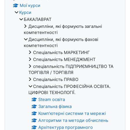
Мої курси
Курси
БАКАЛАВРАТ
Дисципліни, які формують загальні
компетентності
Дисципліни, які формують фахові
компетентності
Спеціальність МАРКЕТИНГ
Спеціальність МЕНЕДЖМЕНТ
спеціалльність ПІДПРИЄМНИЦТВО ТА
ТОРГІВЛЯ / ТОРГІВЛЯ
Спеціальність ПРАВО
Спеціальність ПРОФЕСІЙНА ОСВІТА.
ЦИФРОВІ ТЕХНОЛОГІЇ.
Steam освіта
Загальна фізика
Комп'ютерні системи та мережі
Алгоритми та методи обчислень
Архітектура програмного