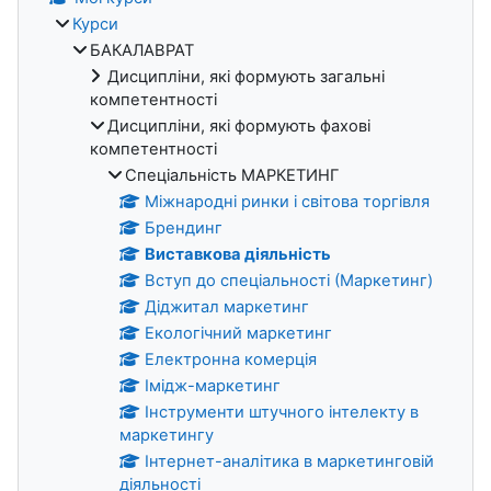
Курси
БАКАЛАВРАТ
Дисципліни, які формують загальні
компетентності
Дисципліни, які формують фахові
компетентності
Спеціальність МАРКЕТИНГ
Міжнародні ринки і світова торгівля
Брендинг
Виставкова діяльність
Вступ до спеціальності (Маркетинг)
Діджитал маркетинг
Екологічний маркетинг
Електронна комерція
Імідж-маркетинг
Інструменти штучного інтелекту в
маркетингу
Інтернет-аналітика в маркетинговій
діяльності