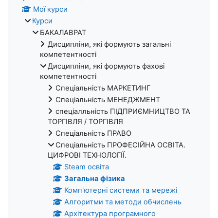
Мої курси
Курси
БАКАЛАВРАТ
Дисципліни, які формують загальні
компетентності
Дисципліни, які формують фахові
компетентності
Спеціальність МАРКЕТИНГ
Спеціальність МЕНЕДЖМЕНТ
спеціалльність ПІДПРИЄМНИЦТВО ТА
ТОРГІВЛЯ / ТОРГІВЛЯ
Спеціальність ПРАВО
Спеціальність ПРОФЕСІЙНА ОСВІТА.
ЦИФРОВІ ТЕХНОЛОГІЇ.
Steam освіта
Загальна фізика
Комп'ютерні системи та мережі
Алгоритми та методи обчислень
Архітектура програмного