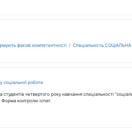
ормують фахові компетентності
Спеціальність СОЦІАЛЬН
 соціальної роботи
 студентів четвертого року навчання спеціальності "соціальн
. Форма контролю іспит.