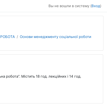
Вы не вошли в систему (
Вход
)
А РОБОТА
Основи менеджменту соціальної роботи
а робота". Містить 18 год. лекційних і 14 год.