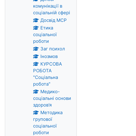
комунікації в
соціальній сфері
Досвід МСР
Етика
соціальної
роботи
Заг психол
Інозмов
КУРСОВА
РОБОТА
"Соціальна
робота"
Медико-
соціальні основи
здоров’я
Методика
групової
соціальної
роботи