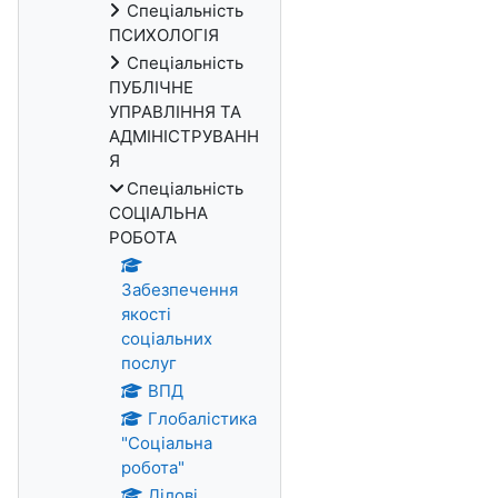
Спеціальність
ПСИХОЛОГІЯ
Спеціальність
ПУБЛІЧНЕ
УПРАВЛІННЯ ТА
АДМІНІСТРУВАНН
Я
Спеціальність
СОЦІАЛЬНА
РОБОТА
Забезпечення
якості
соціальних
послуг
ВПД
Глобалістика
"Соціальна
робота"
Ділові