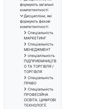
формують загальні
компетентності
Дисципліни, які
формують фахові
компетентності
Спеціальність
МАРКЕТИНГ
Спеціальність
МЕНЕДЖМЕНТ
спеціалльність
ПІДПРИЄМНИЦТВ
О ТА ТОРГІВЛЯ /
ТОРГІВЛЯ
Спеціальність
ПРАВО
Спеціальність
ПРОФЕСІЙНА
ОСВІТА. ЦИФРОВІ
ТЕХНОЛОГІЇ.