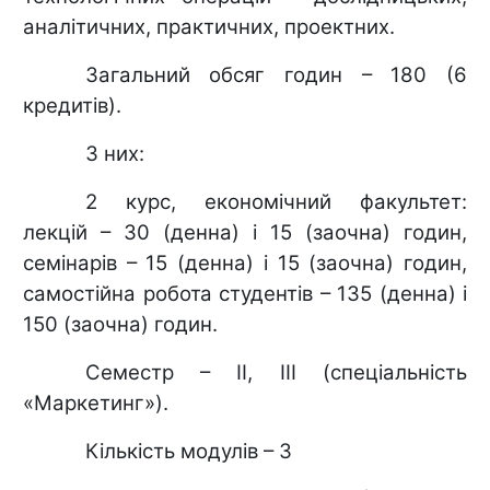
аналітичних, практичних, проектних.
Загальний обсяг годин – 180 (6
кредитів).
З них:
2 курс, економічний факультет:
лекцій – 30 (денна) і 15 (заочна) годин,
семінарів – 15 (денна) і 15 (заочна) годин,
самостійна робота студентів – 135 (денна) і
150 (заочна) годин.
Семестр – ІІ, ІІІ (спеціальність
«Маркетинг»).
Кількість модулів – 3