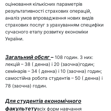
оцінювання кількісних параметрів
результативності страхових операцій,
аналіз умов впровадження нових видів
страхових послуг з урахуванням специфіки
сучасного етапу розвитку економіки
України.
Загальний обсяг
–
108 годин. З них:
лекцій – 38 ( денна) і 20 (заочна)
годин;
семінарів – 34 ( денна) і 10 (заочна) годин;
самостійна робота студентів – 50 ( денна) і
78 (заочна) годин.
Для студентів економічного
факультету
всіх форм навчання