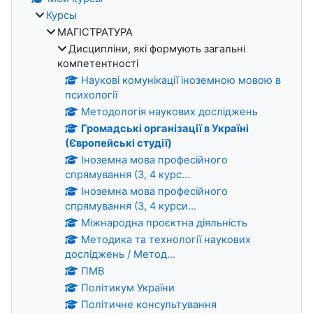
Курсы
МАГІСТРАТУРА
Дисципліни, які формують загальні
компетентності
Наукові комунікації іноземною мовою в
психології
Методологія наукових досліджень
Громадські організації в Україні
(Європейські студії)
Іноземна мова професійного
спрямування (3, 4 курс...
Іноземна мова професійного
спрямування (3, 4 курси...
Міжнародна проєктна діяльність
Методика та технології наукових
досліджень / Метод...
ПМВ
Політикум України
Політичне консультування