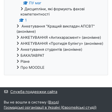
ПУ маг
Дисципліни, які формують фахові
компетентності
1
Анкетування "Кращий викладач АПСВТ"
(анонімне)
АНКЕТУВАННЯ «Антихарасмент» (анонімне)
АНКЕТУВАННЯ «Протидія булінгу» (анонімне)
Анкетування студентів (анонімне)
БАКАЛАВРАТ
Різне
Про MOODLE
Дополнительные блоки
Служба поддержки сайта
Вы не вошли в систему (
Вход
)
Громадські організації в Україні (Європейські студії)