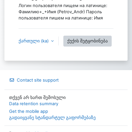
Логин пользователя пищем на латинице:
Фамилию+_+Имя (Petrov_Andr) Пароль
пользователя пишем на латинице: Имя
ქართული ‎(ka)‎
ქუქის შეტყობინება
Contact site support
თქვენ არ ხართ შემოსული
Data retention summary
Get the mobile app
გადაიყვანე სტანდარტულ გაფორმებაზე