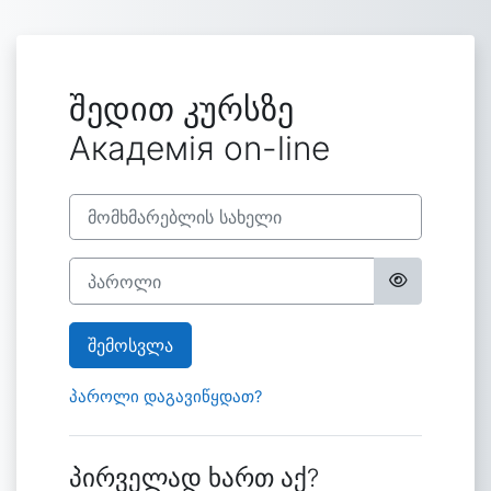
გადადი მთავარ შინაარსზე
შედით კურსზე
Академія on-line
მომხმარებლის სახელი
პაროლი
შემოსვლა
პაროლი დაგავიწყდათ?
პირველად ხართ აქ?