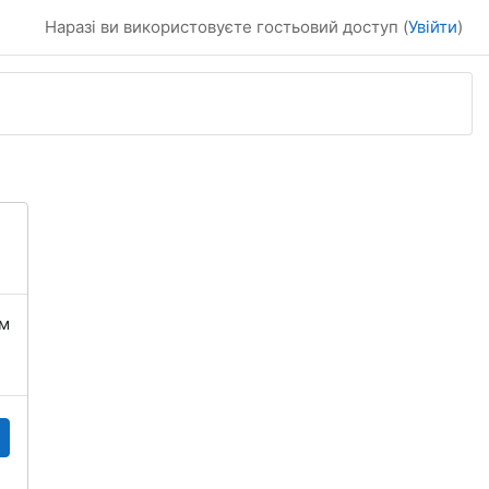
Наразі ви використовуєте гостьовий доступ (
Увійти
)
їм