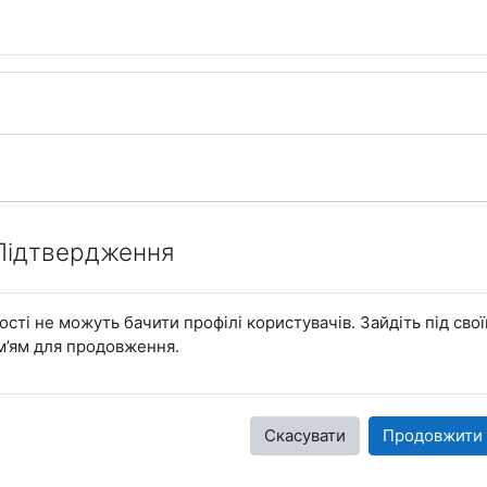
Підтвердження
ості не можуть бачити профілі користувачів. Зайдіть під сво
м’ям для продовження.
Скасувати
Продовжити