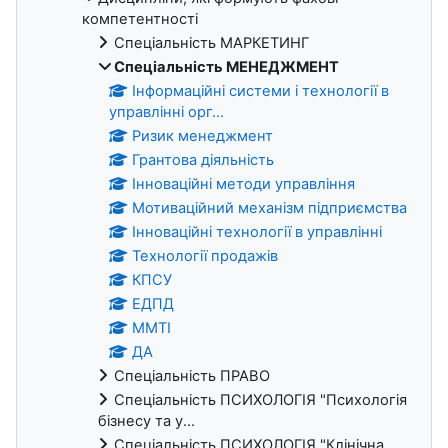
компетентності
Спеціальність МАРКЕТИНГ
Спеціальність МЕНЕДЖМЕНТ
Інформаційні системи і технології в
управлінні орг...
Ризик менеджмент
Грантова діяльність
Інноваційні методи управління
Мотиваційний механізм підприємства
Інноваційні технології в управлінні
Технології продажів
КПСУ
ЕДПД
ММТІ
ДА
Спеціальність ПРАВО
Спеціальність ПСИХОЛОГІЯ "Психологія
бізнесу та у...
Спеціальність ПСИХОЛОГІЯ "Клінічна