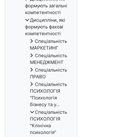
формують загальні
компетентності
Дисципліни, які
формують фахові
компетентності
Спеціальність
МАРКЕТИНГ
Спеціальність
МЕНЕДЖМЕНТ
Спеціальність
ПРАВО
Спеціальність
ПСИХОЛОГІЯ
"Психологія
бізнесу та у...
Спеціальність
ПСИХОЛОГІЯ
"Клінічна
психологія"