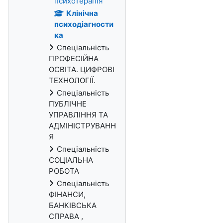
психотерапія
Клінічна
психодіагности
ка
Спеціальність
ПРОФЕСІЙНА
ОСВІТА. ЦИФРОВІ
ТЕХНОЛОГІЇ.
Спеціальність
ПУБЛІЧНЕ
УПРАВЛІННЯ ТА
АДМІНІСТРУВАНН
Я
Спеціальність
СОЦІАЛЬНА
РОБОТА
Спеціальність
ФІНАНСИ,
БАНКІВСЬКА
СПРАВА ,