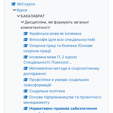
Мої курси
Курси
БАКАЛАВРАТ
Дисципліни, які формують загальні
компетентності
Українська мова як іноземна
Філософія (для всіх спеціальностей)
Охорона праці та безпека (Основи
охорони праці)
Іноземна мова (1, 2 курси)
Спеціальності: Психолог...
Математичні методи в соціологічному
дослідженні
Профспілки в умовах соціальних
трансформацій
Соціальна політика
Основи підприємництва та проектного
менеджменту
Нормативно-правове забезпечення