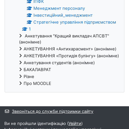
ІПФК
Менеджмент персоналу
Інвестиційний_менеджмент
Стратегічне управління підприємством
1
Анкетування "Кращий викладач АПСВТ"
(анонімне)
АНКЕТУВАННЯ «Антихарасмент» (анонімне)
АНКЕТУВАННЯ «Протидія булінгу» (анонімне)
Анкетування студентів (анонімне)
БАКАЛАВРАТ
Різне
Про MOODLE
Додаткові блоки
Зверніться до служби підтримки сайту
Ви не пройшли ідентифікацію (
Увійти
)