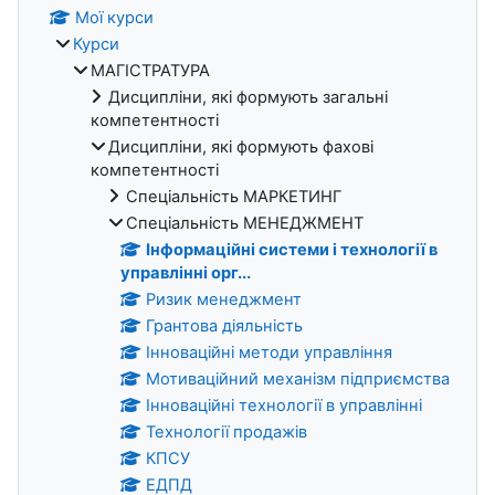
Мої курси
Курси
МАГІСТРАТУРА
Дисципліни, які формують загальні
компетентності
Дисципліни, які формують фахові
компетентності
Спеціальність МАРКЕТИНГ
Спеціальність МЕНЕДЖМЕНТ
Інформаційні системи і технології в
управлінні орг...
Ризик менеджмент
Грантова діяльність
Інноваційні методи управління
Мотиваційний механізм підприємства
Інноваційні технології в управлінні
Технології продажів
КПСУ
ЕДПД