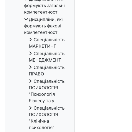
формують загальні
компетентності
Дисципліни, які
формують фахові
компетентності
Спеціальність
МАРКЕТИНГ
Спеціальність
МЕНЕДЖМЕНТ
Спеціальність
ПРАВО
Спеціальність
ПСИХОЛОГІЯ
"Психологія
бізнесу та у...
Спеціальність
ПСИХОЛОГІЯ
"Клінічна
психологія"