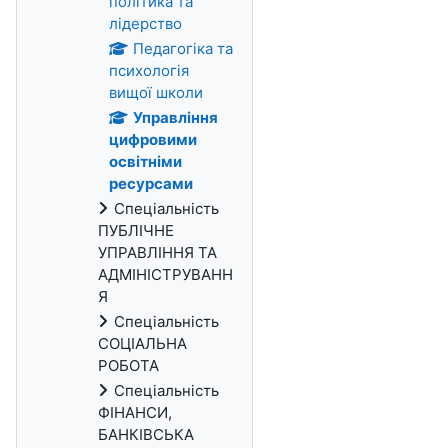
політика та
лідерство
Педагогіка та
психологія
вищої школи
Управління
цифровими
освітніми
ресурсами
Спеціальність
ПУБЛІЧНЕ
УПРАВЛІННЯ ТА
АДМІНІСТРУВАНН
Я
Спеціальність
СОЦІАЛЬНА
РОБОТА
Спеціальність
ФІНАНСИ,
БАНКІВСЬКА