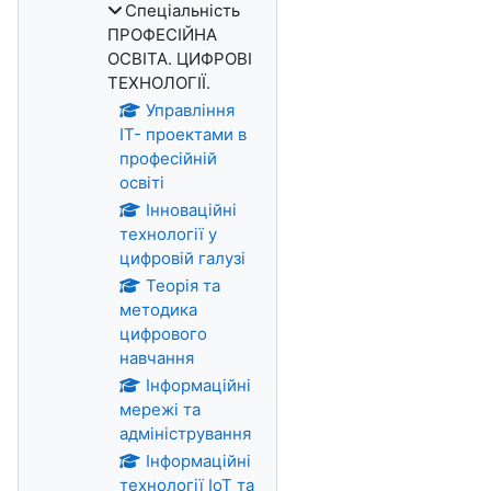
Спеціальність
ПРОФЕСІЙНА
ОСВІТА. ЦИФРОВІ
ТЕХНОЛОГІЇ.
Управління
ІТ- проектами в
професійній
освіті
Інноваційні
технології у
цифровій галузі
Теорія та
методика
цифрового
навчання
Інформаційні
мережі та
адміністрування
Інформаційні
технології IoT та