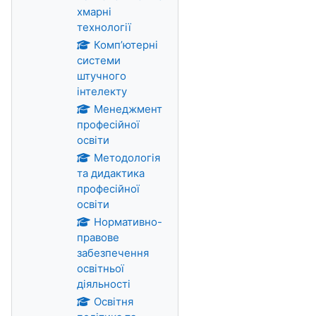
хмарні
технології
Комп’ютерні
системи
штучного
інтелекту
Менеджмент
професійної
освіти
Методологія
та дидактика
професійної
освіти
Нормативно-
правове
забезпечення
освітньої
діяльності
Освітня