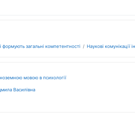
і формують загальні компетентності
Наукові комунікації 
 іноземною мовою в психології
мила Василівна