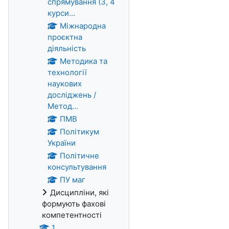
спрямування (3, 4
курси...
Міжнародна
проєктна
діяльність
Методика та
технології
наукових
досліджень /
Метод...
ПМВ
Політикум
України
Політичне
консультування
ПУ маг
Дисципліни, які
формують фахові
компетентності
1