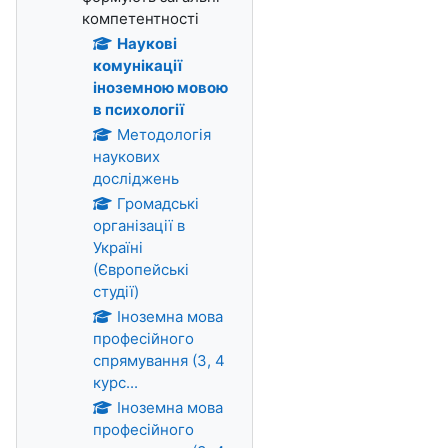
компетентності
Наукові
комунікації
іноземною мовою
в психології
Методологія
наукових
досліджень
Громадські
організації в
Україні
(Європейські
студії)
Іноземна мова
професійного
спрямування (3, 4
курс...
Іноземна мова
професійного