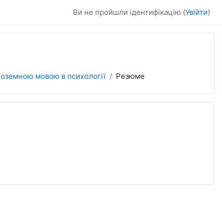
Ви не пройшли ідентифікацію (
Увійти
)
іноземною мовою в психології
Резюме