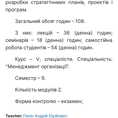
розробки стратегічнмих планів, проектів і
програм.
Загальний обсяг годин – 108.
З них: лекцій – 36 (денна) годин;
семінарів – 18 (денна) годин; самостійна
робота студентів – 54 (денна) годин.
Курс –
V
, спеціалісти. Спеціальність:
"Менеджмент організації".
Семестр – 9.
Кількість модулів 2.
Форма контролю – екзамен;
Teacher:
Пекін Андрій Юрійович