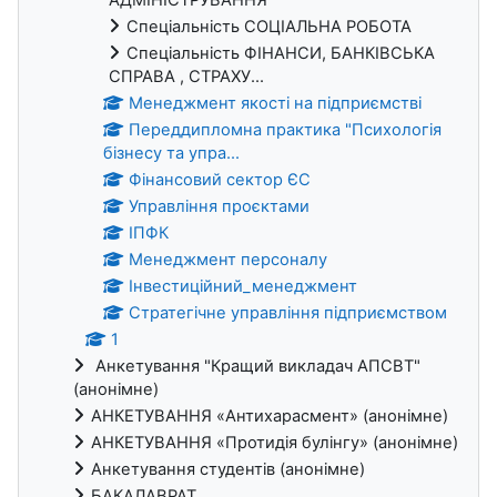
Спеціальність СОЦІАЛЬНА РОБОТА
Спеціальність ФІНАНСИ, БАНКІВСЬКА
СПРАВА , СТРАХУ...
Менеджмент якості на підприємстві
Переддипломна практика "Психологія
бізнесу та упра...
Фінансовий сектор ЄС
Управління проєктами
ІПФК
Менеджмент персоналу
Інвестиційний_менеджмент
Стратегічне управління підприємством
1
Анкетування "Кращий викладач АПСВТ"
(анонімне)
АНКЕТУВАННЯ «Антихарасмент» (анонімне)
АНКЕТУВАННЯ «Протидія булінгу» (анонімне)
Анкетування студентів (анонімне)
БАКАЛАВРАТ