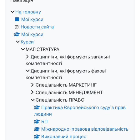
На головну
Мої курси
Новости сайта
Мої курси
Курси
МАГІСТРАТУРА
Дисципліни, які формують загальні
компетентності
Дисципліни, які формують фахові
компетентності
Спеціальність МАРКЕТИНГ
Спеціальність МЕНЕДЖМЕНТ
Спеціальність ПРАВО
Практика Європейського суду з прав
людини
БП
Міжнародно-правова відповідальність
Виконавчий процес