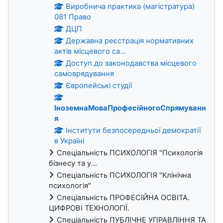
Виробнича практика (магістратура)
081 Право
ДЦП
Державна реєстрація нормативних
актів місцевого са...
Доступ до законодавства місцевого
самоврядування
Європейські студії
ІноземнаМоваПрофесійногоСпрямуванн
я
Інститути безпосередньої демократії
в Україні
Спеціальність ПСИХОЛОГІЯ "Психологія
бізнесу та у...
Спеціальність ПСИХОЛОГІЯ "Клінічна
психологія"
Спеціальність ПРОФЕСІЙНА ОСВІТА.
ЦИФРОВІ ТЕХНОЛОГІЇ.
Спеціальність ПУБЛІЧНЕ УПРАВЛІННЯ ТА