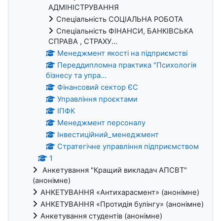
АДМІНІСТРУВАННЯ
Спеціальність СОЦІАЛЬНА РОБОТА
Спеціальність ФІНАНСИ, БАНКІВСЬКА
СПРАВА , СТРАХУ...
Менеджмент якості на підприємстві
Переддипломна практика "Психологія
бізнесу та упра...
Фінансовий сектор ЄС
Управління проєктами
ІПФК
Менеджмент персоналу
Інвестиційний_менеджмент
Стратегічне управління підприємством
1
Анкетування "Кращий викладач АПСВТ"
(анонімне)
АНКЕТУВАННЯ «Антихарасмент» (анонімне)
АНКЕТУВАННЯ «Протидія булінгу» (анонімне)
Анкетування студентів (анонімне)