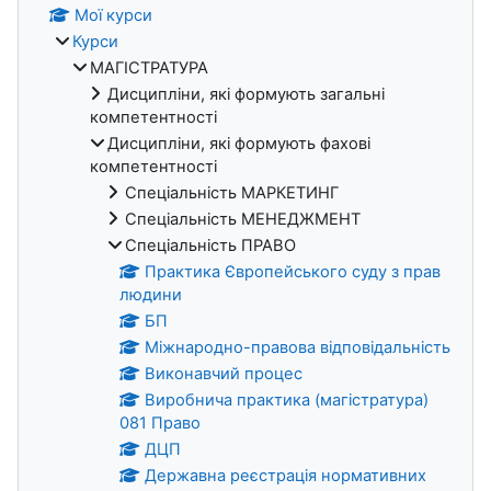
Мої курси
Курси
МАГІСТРАТУРА
Дисципліни, які формують загальні
компетентності
Дисципліни, які формують фахові
компетентності
Спеціальність МАРКЕТИНГ
Спеціальність МЕНЕДЖМЕНТ
Спеціальність ПРАВО
Практика Європейського суду з прав
людини
БП
Міжнародно-правова відповідальність
Виконавчий процес
Виробнича практика (магістратура)
081 Право
ДЦП
Державна реєстрація нормативних