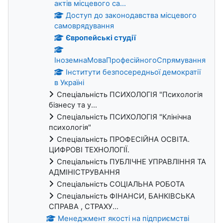
актів місцевого са...
Доступ до законодавства місцевого
самоврядування
Європейські студії
ІноземнаМоваПрофесійногоСпрямування
Інститути безпосередньої демократії
в Україні
Спеціальність ПСИХОЛОГІЯ "Психологія
бізнесу та у...
Спеціальність ПСИХОЛОГІЯ "Клінічна
психологія"
Спеціальність ПРОФЕСІЙНА ОСВІТА.
ЦИФРОВІ ТЕХНОЛОГІЇ.
Спеціальність ПУБЛІЧНЕ УПРАВЛІННЯ ТА
АДМІНІСТРУВАННЯ
Спеціальність СОЦІАЛЬНА РОБОТА
Спеціальність ФІНАНСИ, БАНКІВСЬКА
СПРАВА , СТРАХУ...
Менеджмент якості на підприємстві