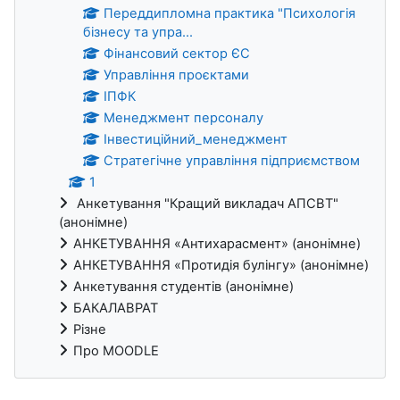
Переддипломна практика "Психологія
бізнесу та упра...
Фінансовий сектор ЄС
Управління проєктами
ІПФК
Менеджмент персоналу
Інвестиційний_менеджмент
Стратегічне управління підприємством
1
Анкетування "Кращий викладач АПСВТ"
(анонімне)
АНКЕТУВАННЯ «Антихарасмент» (анонімне)
АНКЕТУВАННЯ «Протидія булінгу» (анонімне)
Анкетування студентів (анонімне)
БАКАЛАВРАТ
Різне
Про MOODLE