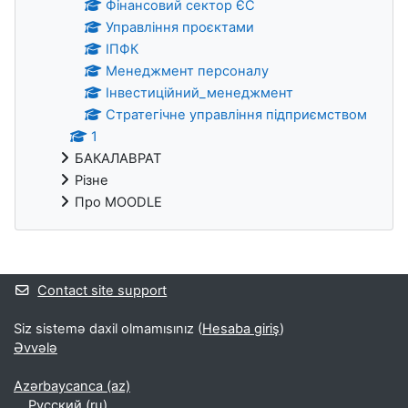
Фінансовий сектор ЄС
Управління проєктами
ІПФК
Менеджмент персоналу
Інвестиційний_менеджмент
Стратегічне управління підприємством
1
БАКАЛАВРАТ
Різне
Про MOODLE
Əlavə bloklar
Contact site support
Siz sistemə daxil olmamısınız (
Hesaba giriş
)
Əvvələ
Azərbaycanca ‎(az)‎
Русский ‎(ru)‎