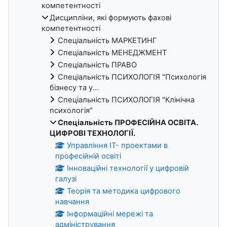
компетентності
Дисципліни, які формують фахові
компетентності
Спеціальність МАРКЕТИНГ
Спеціальність МЕНЕДЖМЕНТ
Спеціальність ПРАВО
Спеціальність ПСИХОЛОГІЯ "Психологія
бізнесу та у...
Спеціальність ПСИХОЛОГІЯ "Клінічна
психологія"
Спеціальність ПРОФЕСІЙНА ОСВІТА.
ЦИФРОВІ ТЕХНОЛОГІЇ.
Управління ІТ- проектами в
професійній освіті
Інноваційні технології у цифровій
галузі
Теорія та методика цифрового
навчання
Інформаційні мережі та
адміністрування