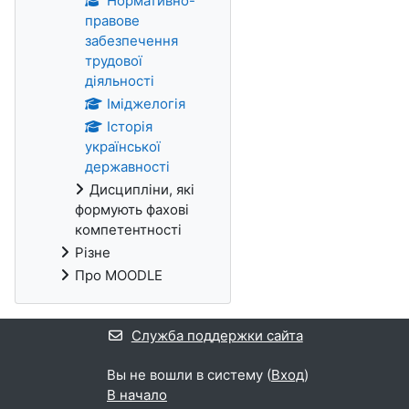
Нормативно-
правове
забезпечення
трудової
діяльності
Іміджелогія
Історія
української
державності
Дисципліни, які
формують фахові
компетентності
Різне
Про MOODLE
Служба поддержки сайта
Вы не вошли в систему (
Вход
)
В начало