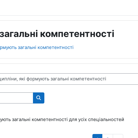
загальні компетентності
ормують загальні компетентності
Поиск курса
ують загальні компетентності для усіх спеціальностей