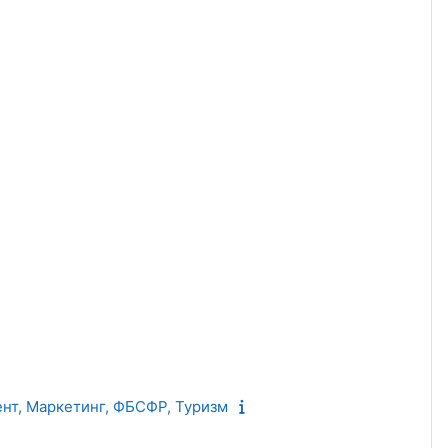
щая страница
мент, Маркетинг, ФБСФР, Туризм