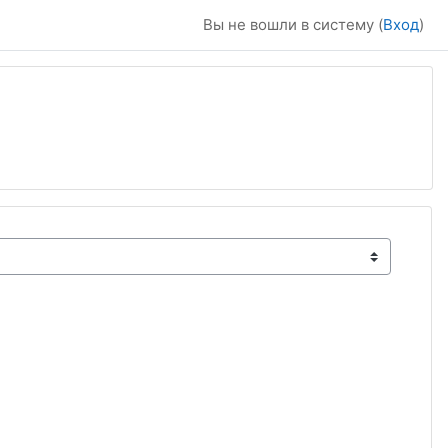
Вы не вошли в систему (
Вход
)