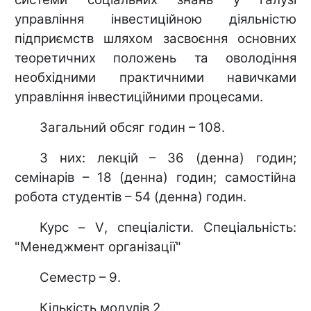
управління інвестиційною діяльністю
підприємств шляхом засвоєння основних
теоретичних положень та оволодіння
необхідними практичними навичками
управління інвестиційними процесами.
Загальний обсяг годин – 108.
З них: лекцій – 36 (денна) годин;
семінарів – 18 (денна) годин; самостійна
робота студентів – 54 (денна) годин.
Курс –
V
, спеціалісти. Спеціальність:
"Менеджмент організації"
Семестр – 9.
Кількість модулів 2.