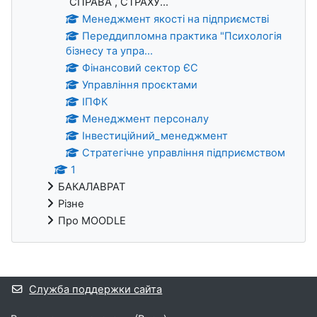
СПРАВА , СТРАХУ...
Менеджмент якості на підприємстві
Переддипломна практика "Психологія
бізнесу та упра...
Фінансовий сектор ЄС
Управління проєктами
ІПФК
Менеджмент персоналу
Інвестиційний_менеджмент
Стратегічне управління підприємством
1
БАКАЛАВРАТ
Різне
Про MOODLE
Дополнительные блоки
Служба поддержки сайта