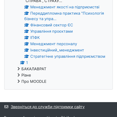
СПРАВА , СТРАХУ...
Менеджмент якості на підприємстві
Переддипломна практика "Психологія
бізнесу та упра...
Фінансовий сектор ЄС
Управління проєктами
ІПФК
Менеджмент персоналу
Інвестиційний_менеджмент
Стратегічне управління підприємством
1
БАКАЛАВРАТ
Різне
Про MOODLE
Додаткові блоки
Зверніться до служби підтримки сайту