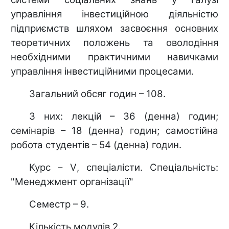
управління інвестиційною діяльністю
підприємств шляхом засвоєння основних
теоретичних положень та оволодіння
необхідними практичними навичками
управління інвестиційними процесами.
Загальний обсяг годин – 108.
З них: лекцій – 36 (денна) годин;
семінарів – 18 (денна) годин; самостійна
робота студентів – 54 (денна) годин.
Курс –
V
, спеціалісти. Спеціальність:
"Менеджмент організації"
Семестр – 9.
Кількість модулів 2.