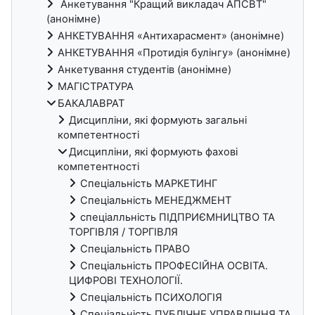
Анкетування "Кращий викладач АПСВТ"
(анонімне)
АНКЕТУВАННЯ «Антихарасмент» (анонімне)
АНКЕТУВАННЯ «Протидія булінгу» (анонімне)
Анкетування студентів (анонімне)
МАГІСТРАТУРА
БАКАЛАВРАТ
Дисципліни, які формують загальні
компетентності
Дисципліни, які формують фахові
компетентності
Спеціальність МАРКЕТИНГ
Спеціальність МЕНЕДЖМЕНТ
спеціалльність ПІДПРИЄМНИЦТВО ТА
ТОРГІВЛЯ / ТОРГІВЛЯ
Спеціальність ПРАВО
Спеціальність ПРОФЕСІЙНА ОСВІТА.
ЦИФРОВІ ТЕХНОЛОГІЇ.
Спеціальність ПСИХОЛОГІЯ
Спеціальність ПУБЛІЧНЕ УПРАВЛІННЯ ТА