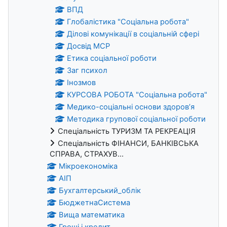
ВПД
Глобалістика "Соціальна робота"
Ділові комунікації в соціальній сфері
Досвід МСР
Етика соціальної роботи
Заг психол
Інозмов
КУРСОВА РОБОТА "Соціальна робота"
Медико-соціальні основи здоров’я
Методика групової соціальної роботи
Спеціальність ТУРИЗМ ТА РЕКРЕАЦІЯ
Спеціальність ФІНАНСИ, БАНКІВСЬКА
СПРАВА, СТРАХУВ...
Мікроекономіка
АІП
Бухгалтерський_облік
БюджетнаСистема
Вища математика
Гроші і кредит