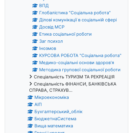
ВПД
Глобалістика "Соціальна робота"
Ділові комунікації в соціальній сфері
Досвід МСР
Етика соціальної роботи
Заг психол
Інозмов
КУРСОВА РОБОТА "Соціальна робота"
Медико-соціальні основи здоров’я
Методика групової соціальної роботи
Спеціальність ТУРИЗМ ТА РЕКРЕАЦІЯ
Спеціальність ФІНАНСИ, БАНКІВСЬКА
СПРАВА, СТРАХУВ...
Мікроекономіка
АІП
Бухгалтерський_облік
БюджетнаСистема
Вища математика
Гроші і кредит