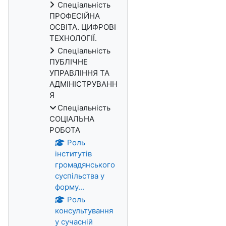
Спеціальність
ПРОФЕСІЙНА
ОСВІТА. ЦИФРОВІ
ТЕХНОЛОГІЇ.
Спеціальність
ПУБЛІЧНЕ
УПРАВЛІННЯ ТА
АДМІНІСТРУВАНН
Я
Спеціальність
СОЦІАЛЬНА
РОБОТА
Роль
інститутів
громадянського
суспільства у
форму...
Роль
консультування
у сучасній