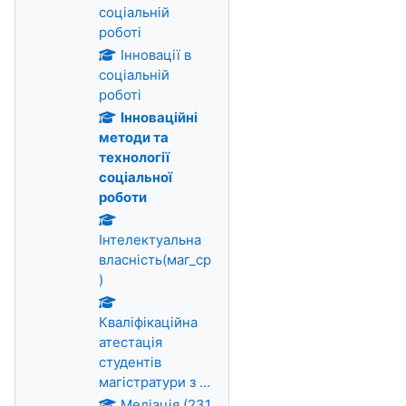
соціальній
роботі
Інновації в
соціальній
роботі
Інноваційні
методи та
технології
соціальної
роботи
Інтелектуальна
власність(маг_ср
)
Кваліфікаційна
атестація
студентів
магістратури з ...
Медіація (231