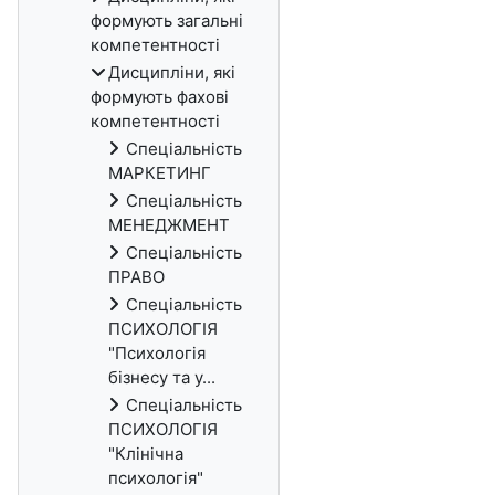
формують загальні
компетентності
Дисципліни, які
формують фахові
компетентності
Спеціальність
МАРКЕТИНГ
Спеціальність
МЕНЕДЖМЕНТ
Спеціальність
ПРАВО
Спеціальність
ПСИХОЛОГІЯ
"Психологія
бізнесу та у...
Спеціальність
ПСИХОЛОГІЯ
"Клінічна
психологія"